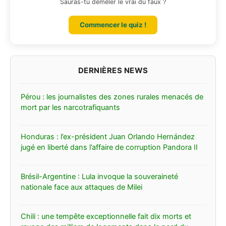
Sauras-tu démêler le vrai du faux ?
Commencer le quiz !
Pérou : les journalistes des zones rurales menacés de
mort par les narcotrafiquants
Honduras : l’ex-président Juan Orlando Hernández
jugé en liberté dans l’affaire de corruption Pandora II
Brésil-Argentine : Lula invoque la souveraineté
nationale face aux attaques de Milei
Chili : une tempête exceptionnelle fait dix morts et