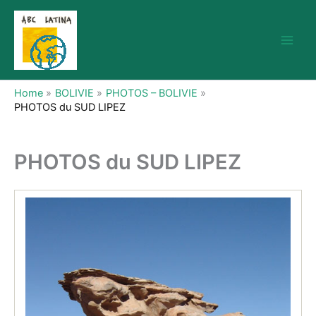
Skip
to
content
Home
BOLIVIE
PHOTOS – BOLIVIE
PHOTOS du SUD LIPEZ
PHOTOS du SUD LIPEZ