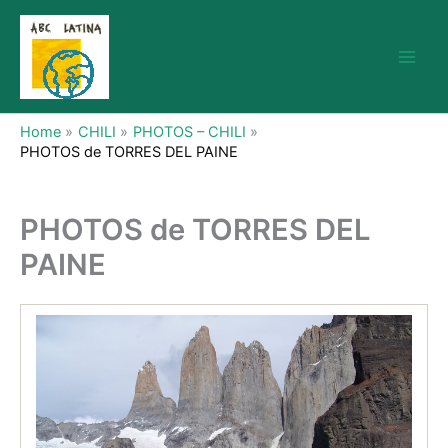
Skip
to
content
Home
CHILI
PHOTOS – CHILI
PHOTOS de TORRES DEL PAINE
PHOTOS de TORRES DEL
PAINE