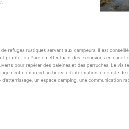
e.
e refuges rustiques servant aux campeurs. Il est conseillé
nt profiter du Parc en effectuant des excursions en canot 
ouverts pour repérer des baleines et des perruches. Le visit
ménagement comprend un bureau d’information, un poste de 
amp d’atterrissage, un espace camping, une communication ra