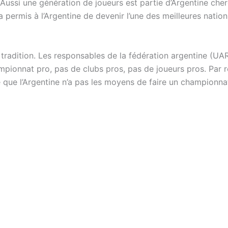
Aussi une génération de joueurs est partie d’Argentine cherc
i a permis à l’Argentine de devenir l’une des meilleures nati
a tradition. Les responsables de la fédération argentine (UA
mpionnat pro, pas de clubs pros, pas de joueurs pros. Par 
ce que l’Argentine n’a pas les moyens de faire un championna