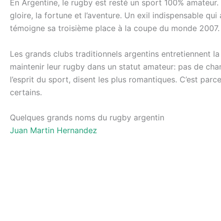
En Argentine, le rugby est resté un sport 100% amateur. 
gloire, la fortune et l’aventure. Un exil indispensable qu
témoigne sa troisième place à la coupe du monde 2007.
Les grands clubs traditionnels argentins entretiennent l
maintenir leur rugby dans un statut amateur: pas de cha
l’esprit du sport, disent les plus romantiques. C’est par
certains.
Quelques grands noms du rugby argentin
Juan Martin Hernandez