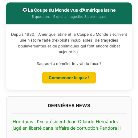
La Coupe du Monde vue d'Amérique latine
5 questions · Exploits, tragédies & polémiques
Depuis 1930, l'Amérique latine et la Coupe du Monde s'écrivent
une histoire faite d'exploits inoubliables, de tragédies
bouleversantes et de polémiques qui font encore débat
aujourd'hui.
Sauras-tu démêler le vrai du faux ?
Commencer le quiz !
Honduras : l’ex-président Juan Orlando Hernández
jugé en liberté dans l’affaire de corruption Pandora II