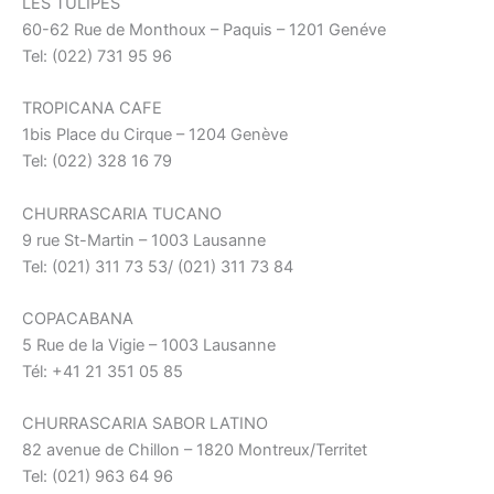
LES TULIPES
60-62 Rue de Monthoux – Paquis – 1201 Genéve
Tel: (022) 731 95 96
TROPICANA CAFE
1bis Place du Cirque – 1204 Genève
Tel: (022) 328 16 79
CHURRASCARIA TUCANO
9 rue St-Martin – 1003 Lausanne
Tel: (021) 311 73 53/ (021) 311 73 84
COPACABANA
5 Rue de la Vigie – 1003 Lausanne
Tél: +41 21 351 05 85
CHURRASCARIA SABOR LATINO
82 avenue de Chillon – 1820 Montreux/Territet
Tel: (021) 963 64 96