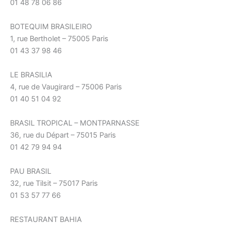
01 48 78 06 86
BOTEQUIM BRASILEIRO
1, rue Bertholet – 75005 Paris
01 43 37 98 46
LE BRASILIA
4, rue de Vaugirard – 75006 Paris
01 40 51 04 92
BRASIL TROPICAL – MONTPARNASSE
36, rue du Départ – 75015 Paris
01 42 79 94 94
PAU BRASIL
32, rue Tilsit – 75017 Paris
01 53 57 77 66
RESTAURANT BAHIA