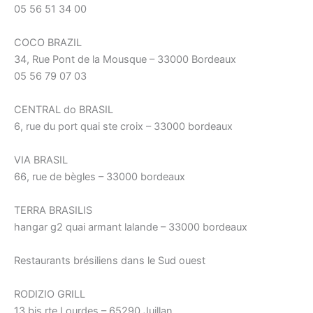
05 56 51 34 00
COCO BRAZIL
34, Rue Pont de la Mousque – 33000 Bordeaux
05 56 79 07 03
CENTRAL do BRASIL
6, rue du port quai ste croix – 33000 bordeaux
VIA BRASIL
66, rue de bègles – 33000 bordeaux
TERRA BRASILIS
hangar g2 quai armant lalande – 33000 bordeaux
Restaurants brésiliens dans le Sud ouest
RODIZIO GRILL
13 bis rte Lourdes – 65290 Juillan