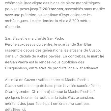
cérémoniel inca aligne des blocs de pierre monolithiques
pouvant peser jusqu’à
200 tonnes
, assemblés sans mortier
avec une précision qui continue d’impressionner les
archéologues. Le site domine la ville à 3 700 mètres
d’altitude.
San Blas et le marché de San Pedro
Perché au-dessus du centre, le quartier de
San Blas
rassemble depuis des générations les artisans de Cuzco,
dans un dédale de ruelles pavées. En contrebas, le
marché
de San Pedro
est le rendez-vous quotidien des
Cuzquéniens, entre étals de produits locaux et artisanat.
Au-delà de Cuzco : vallée sacrée et Machu Picchu
Cuzco sert de camp de base pour la vallée sacrée (Pisac,
Ollantaytambo, Chinchero) et pour le Machu Picchu, à
quelques heures de route ou de train. Ces excursions
méritent des journées à part entière et ne sont pas
détaillées ici.