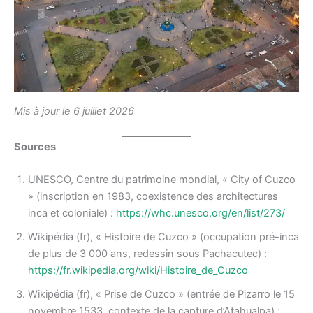
Mis à jour le 6 juillet 2026
Sources
UNESCO, Centre du patrimoine mondial, « City of Cuzco
» (inscription en 1983, coexistence des architectures
inca et coloniale) :
https://whc.unesco.org/en/list/273/
Wikipédia (fr), « Histoire de Cuzco » (occupation pré-inca
de plus de 3 000 ans, redessin sous Pachacutec) :
https://fr.wikipedia.org/wiki/Histoire_de_Cuzco
Wikipédia (fr), « Prise de Cuzco » (entrée de Pizarro le 15
novembre 1533, contexte de la capture d’Atahualpa) :