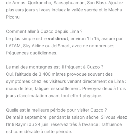
de Armas, Qorikancha, Sacsayhuamán, San Blas). Ajoutez
plusieurs jours si vous incluez la vallée sacrée et le Machu
Picchu.
Comment aller à Cuzco depuis Lima ?
Le plus simple est le
vol direct
, environ 1 h 15, assuré par
LATAM, Sky Airline ou JetSmart, avec de nombreuses
fréquences quotidiennes.
Le mal des montagnes est-il fréquent à Cuzco ?
Oui, l’altitude de 3 400 mètres provoque souvent des
symptômes chez les visiteurs venant directement de Lima :
maux de tête, fatigue, essoufflement. Prévoyez deux à trois
jours d’acclimatation avant tout effort physique.
Quelle est la meilleure période pour visiter Cuzco ?
De mai à septembre, pendant la saison sèche. Si vous visez
l’Inti Raymi du 24 juin, réservez très à l’avance : l’affluence
est considérable à cette période.