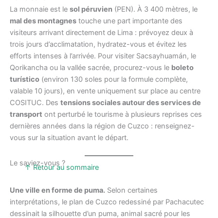
La monnaie est le
sol péruvien
(PEN). À 3 400 mètres, le
mal des montagnes
touche une part importante des
visiteurs arrivant directement de Lima : prévoyez deux à
trois jours d’acclimatation, hydratez-vous et évitez les
efforts intenses à l’arrivée. Pour visiter Sacsayhuamán, le
Qorikancha ou la vallée sacrée, procurez-vous le
boleto
turístico
(environ 130 soles pour la formule complète,
valable 10 jours), en vente uniquement sur place au centre
COSITUC. Des
tensions sociales autour des services de
transport
ont perturbé le tourisme à plusieurs reprises ces
dernières années dans la région de Cuzco : renseignez-
vous sur la situation avant le départ.
Le saviez-vous ?
↑ Retour au sommaire
Une ville en forme de puma.
Selon certaines
interprétations, le plan de Cuzco redessiné par Pachacutec
dessinait la silhouette d’un puma, animal sacré pour les