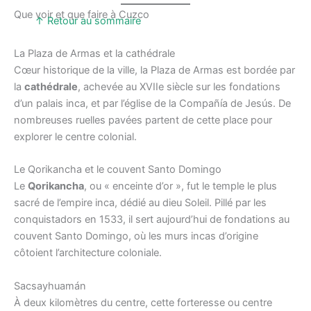
Que voir et que faire à Cuzco
↑ Retour au sommaire
La Plaza de Armas et la cathédrale
Cœur historique de la ville, la Plaza de Armas est bordée par
la
cathédrale
, achevée au XVIIe siècle sur les fondations
d’un palais inca, et par l’église de la Compañía de Jesús. De
nombreuses ruelles pavées partent de cette place pour
explorer le centre colonial.
Le Qorikancha et le couvent Santo Domingo
Le
Qorikancha
, ou « enceinte d’or », fut le temple le plus
sacré de l’empire inca, dédié au dieu Soleil. Pillé par les
conquistadors en 1533, il sert aujourd’hui de fondations au
couvent Santo Domingo, où les murs incas d’origine
côtoient l’architecture coloniale.
Sacsayhuamán
À deux kilomètres du centre, cette forteresse ou centre