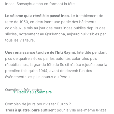
Incas, Sacsayhuamán en formant la tête.
Le séisme qui a révélé le passé inca.
Le tremblement de
terre de 1950, en détruisant une partie des bâtiments
coloniaux, a mis au jour des murs incas oubliés depuis des
siècles, notamment au Qorikancha, aujourd’hui visibles par
tous les visiteurs.
Une renaissance tardive de l’Inti Raymi.
Interdite pendant
plus de quatre siècles par les autorités coloniales puis
républicaines, la grande fête du Soleil n’a été rejouée pour la
première fois qu’en 1944, avant de devenir l’un des
événements les plus courus du Pérou.
Questions fréquentes
↑ Retour au sommaire
Combien de jours pour visiter Cuzco ?
Trois à quatre jours
suffisent pour la ville elle-même (Plaza