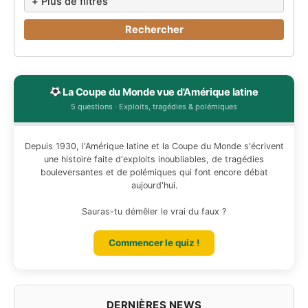
+ Plus de filtres
Rechercher
La Coupe du Monde vue d'Amérique latine
5 questions · Exploits, tragédies & polémiques
Depuis 1930, l'Amérique latine et la Coupe du Monde s'écrivent
une histoire faite d'exploits inoubliables, de tragédies
bouleversantes et de polémiques qui font encore débat
aujourd'hui.
Sauras-tu démêler le vrai du faux ?
Commencer le quiz !