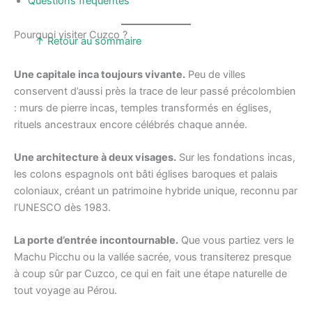
Questions fréquentes
Pourquoi visiter Cuzco ?
↑ Retour au sommaire
Une capitale inca toujours vivante.
Peu de villes
conservent d’aussi près la trace de leur passé précolombien
: murs de pierre incas, temples transformés en églises,
rituels ancestraux encore célébrés chaque année.
Une architecture à deux visages.
Sur les fondations incas,
les colons espagnols ont bâti églises baroques et palais
coloniaux, créant un patrimoine hybride unique, reconnu par
l’UNESCO dès 1983.
La porte d’entrée incontournable.
Que vous partiez vers le
Machu Picchu ou la vallée sacrée, vous transiterez presque
à coup sûr par Cuzco, ce qui en fait une étape naturelle de
tout voyage au Pérou.