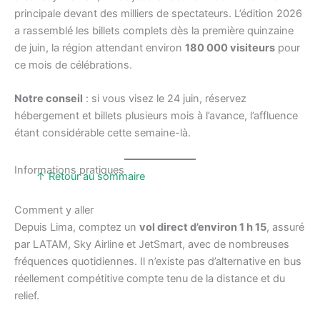
principale devant des milliers de spectateurs. L’édition 2026
a rassemblé les billets complets dès la première quinzaine
de juin, la région attendant environ
180 000 visiteurs
pour
ce mois de célébrations.
Notre conseil
: si vous visez le 24 juin, réservez
hébergement et billets plusieurs mois à l’avance, l’affluence
étant considérable cette semaine-là.
Informations pratiques
↑ Retour au sommaire
Comment y aller
Depuis Lima, comptez un
vol direct d’environ 1 h 15
, assuré
par LATAM, Sky Airline et JetSmart, avec de nombreuses
fréquences quotidiennes. Il n’existe pas d’alternative en bus
réellement compétitive compte tenu de la distance et du
relief.