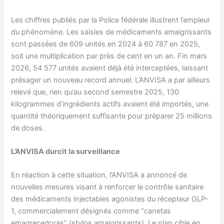
Les chiffres publiés par la Police fédérale illustrent l’ampleur
du phénomène. Les saisies de médicaments amaigrissants
sont passées de 609 unités en 2024 à 60 787 en 2025,
soit une multiplication par près de cent en un an. Fin mars
2026, 54 577 unités avaient déjà été interceptées, laissant
présager un nouveau record annuel. L’ANVISA a par ailleurs
relevé que, rien qu’au second semestre 2025, 130
kilogrammes d’ingrédients actifs avaient été importés, une
quantité théoriquement suffisante pour préparer 25 millions
de doses.
L’ANVISA durcit la surveillance
En réaction à cette situation, l’ANVISA a annoncé de
nouvelles mesures visant à renforcer le contrôle sanitaire
des médicaments injectables agonistes du récepteur GLP-
1, commercialement désignés comme “canetas
emagrecedoras” (stylos amaigrissants). Le plan cible en