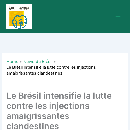
Skip
to
content
Home
News du Brésil
Le Brésil intensifie la lutte contre les injections
amaigrissantes clandestines
Le Brésil intensifie la lutte
contre les injections
amaigrissantes
clandestines