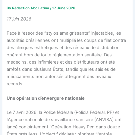
By
Rédaction Abc Latina
/
17 June 2026
17 juin 2026
Face à l’essor des “stylos amaigrissants” injectables, les
autorités brésiliennes ont multiplié les coups de filet contre
des cliniques esthétiques et des réseaux de distribution
opérant hors de toute réglementation sanitaire. Des
médecins, des infirmières et des distributeurs ont été
arrêtés dans plusieurs États, tandis que les saisies de
médicaments non autorisés atteignent des niveaux
records.
Une opération d’envergure nationale
Le 7 avril 2026, la Police fédérale (Polícia Federal, PF) et
l’Agence nationale de surveillance sanitaire (ANVISA) ont
lancé conjointement l’Opération Heavy Pen dans douze
États brésiliens. L’objectif déclaré : réprimer “l’entrée