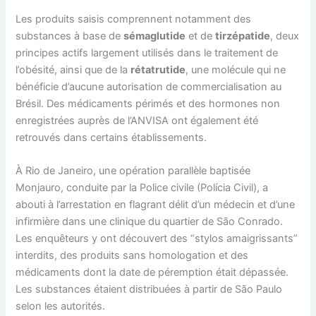
Les produits saisis comprennent notamment des
substances à base de
sémaglutide
et de
tirzépatide
, deux
principes actifs largement utilisés dans le traitement de
l’obésité, ainsi que de la
rétatrutide
, une molécule qui ne
bénéficie d’aucune autorisation de commercialisation au
Brésil. Des médicaments périmés et des hormones non
enregistrées auprès de l’ANVISA ont également été
retrouvés dans certains établissements.
À Rio de Janeiro, une opération parallèle baptisée
Monjauro, conduite par la Police civile (Polícia Civil), a
abouti à l’arrestation en flagrant délit d’un médecin et d’une
infirmière dans une clinique du quartier de São Conrado.
Les enquêteurs y ont découvert des “stylos amaigrissants”
interdits, des produits sans homologation et des
médicaments dont la date de péremption était dépassée.
Les substances étaient distribuées à partir de São Paulo
selon les autorités.